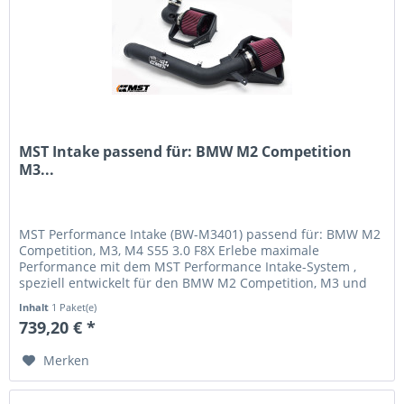
MST Intake passend für: BMW M2 Competition
M3...
MST Performance Intake (BW-M3401) passend für: BMW M2
Competition, M3, M4 S55 3.0 F8X Erlebe maximale
Performance mit dem MST Performance Intake-System ,
speziell entwickelt für den BMW M2 Competition, M3 und
M4 mit S55 3.0 Motor...
Inhalt
1 Paket(e)
739,20 € *
Merken