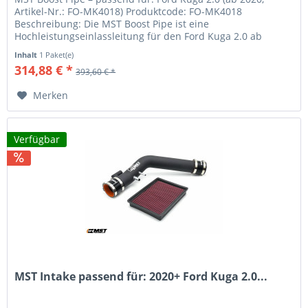
Artikel-Nr.: FO-MK4018) Produktcode: FO-MK4018
Beschreibung: Die MST Boost Pipe ist eine
Hochleistungseinlassleitung für den Ford Kuga 2.0 ab
Baujahr 2020. Sie ersetzt das...
Inhalt
1 Paket(e)
314,88 € *
393,60 € *
Merken
Verfügbar
MST Intake passend für: 2020+ Ford Kuga 2.0...