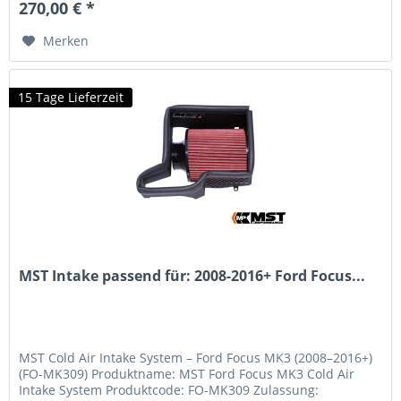
270,00 € *
Merken
15 Tage Lieferzeit
MST Intake passend für: 2008-2016+ Ford Focus...
MST Cold Air Intake System – Ford Focus MK3 (2008–2016+)
(FO-MK309) Produktname: MST Ford Focus MK3 Cold Air
Intake System Produktcode: FO-MK309 Zulassung: