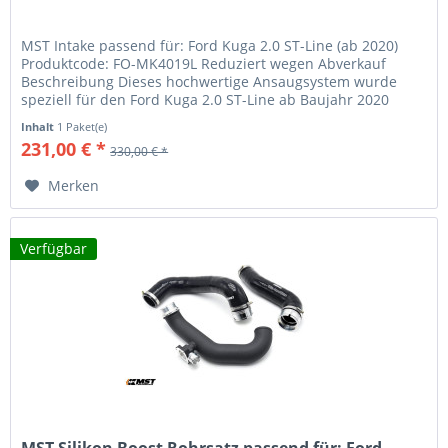
MST Intake passend für: Ford Kuga 2.0 ST-Line (ab 2020)
Produktcode: FO-MK4019L Reduziert wegen Abverkauf
Beschreibung Dieses hochwertige Ansaugsystem wurde
speziell für den Ford Kuga 2.0 ST-Line ab Baujahr 2020
entwickelt. Es ersetzt...
Inhalt
1 Paket(e)
231,00 € *
330,00 € *
Merken
Verfügbar