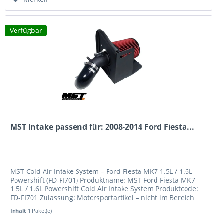
Verfügbar
MST Intake passend für: 2008-2014 Ford Fiesta...
MST Cold Air Intake System – Ford Fiesta MK7 1.5L / 1.6L
Powershift (FD-FI701) Produktname: MST Ford Fiesta MK7
1.5L / 1.6L Powershift Cold Air Intake System Produktcode:
FD-FI701 Zulassung: Motorsportartikel – nicht im Bereich
der StVZO...
Inhalt
1 Paket(e)