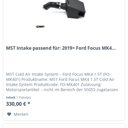
MST Intake passend für: 2019+ Ford Focus MK4...
MST Cold Air Intake System – Ford Focus MK4 1.5T (FO-
MK401) Produktname: MST Ford Focus MK4 1.5T Cold Air
Intake System Produktcode: FO-MK401 Zulassung:
Motorsportartikel – nicht im Bereich der StVZO zugelassen
Beschreibung Das MST Cold...
Inhalt
1 Paket(e)
330,00 € *
Merken