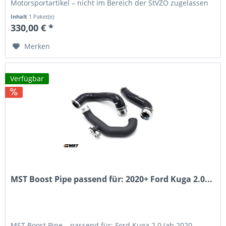
Motorsportartikel – nicht im Bereich der StVZO zugelassen
Beschreibung Das MST...
Inhalt
1 Paket(e)
330,00 € *
Merken
Verfügbar
MST Boost Pipe passend für: 2020+ Ford Kuga 2.0...
MST Boost Pipe – passend für: Ford Kuga 2.0 (ab 2020,