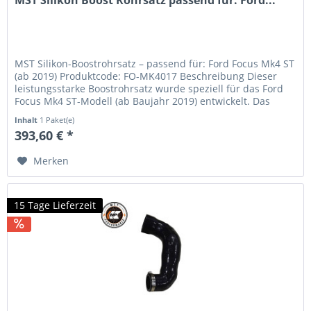
MST Silikon Boost Rohrsatz passend für: Ford...
MST Silikon-Boostrohrsatz – passend für: Ford Focus Mk4 ST
(ab 2019) Produktcode: FO-MK4017 Beschreibung Dieser
leistungsstarke Boostrohrsatz wurde speziell für das Ford
Focus Mk4 ST-Modell (ab Baujahr 2019) entwickelt. Das
serienmäßige...
Inhalt
1 Paket(e)
393,60 € *
Merken
15 Tage Lieferzeit