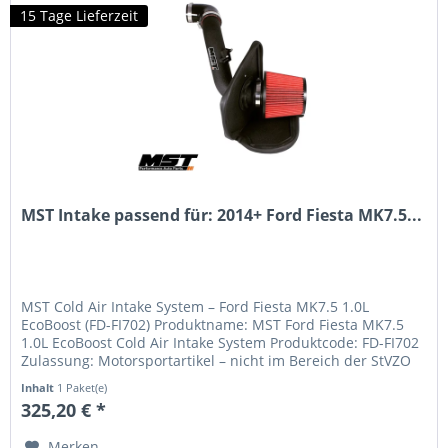
15 Tage Lieferzeit
MST Intake passend für: 2014+ Ford Fiesta MK7.5...
MST Cold Air Intake System – Ford Fiesta MK7.5 1.0L
EcoBoost (FD-FI702) Produktname: MST Ford Fiesta MK7.5
1.0L EcoBoost Cold Air Intake System Produktcode: FD-FI702
Zulassung: Motorsportartikel – nicht im Bereich der StVZO
zugelassen...
Inhalt
1 Paket(e)
325,20 € *
Merken