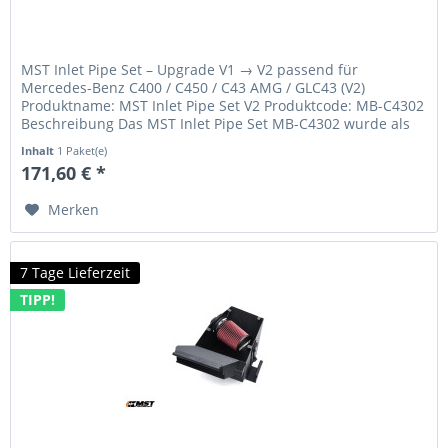
MST Inlet Pipe Set – Upgrade V1 → V2 passend für
Mercedes-Benz C400 / C450 / C43 AMG / GLC43 (V2)
Produktname: MST Inlet Pipe Set V2 Produktcode: MB-C4302
Beschreibung Das MST Inlet Pipe Set MB-C4302 wurde als
Upgrade für Fahrzeuge mit...
Inhalt
1 Paket(e)
171,60 € *
Merken
7 Tage Lieferzeit
TIPP!