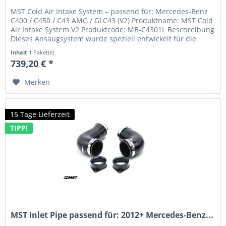
MST Cold Air Intake System – passend für: Mercedes-Benz
C400 / C450 / C43 AMG / GLC43 (V2) Produktname: MST Cold
Air Intake System V2 Produktcode: MB-C4301L Beschreibung
Dieses Ansaugsystem wurde speziell entwickelt für die
Mercedes-Benz...
Inhalt
1 Paket(e)
739,20 € *
Merken
15 Tage Lieferzeit
TIPP!
MST Inlet Pipe passend für: 2012+ Mercedes-Benz...