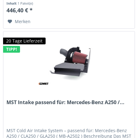
CLA45 AMG mit 2,0 l Turbo...
Inhalt
1 Paket(e)
446,40 € *
Merken
20 Tage Lieferzeit
TIPP!
MST Intake passend für: Mercedes-Benz A250 /...
MST Cold Air Intake System – passend für: Mercedes-Benz
A250 / CLA250 / GLA250 ( MB-A2502 ) Beschreibung Das MST