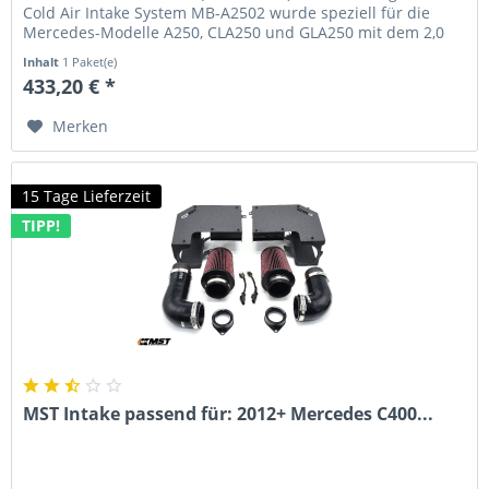
Cold Air Intake System MB-A2502 wurde speziell für die
Mercedes-Modelle A250, CLA250 und GLA250 mit dem 2,0
Liter Turbomotor...
Inhalt
1 Paket(e)
433,20 € *
Merken
15 Tage Lieferzeit
TIPP!
MST Intake passend für: 2012+ Mercedes C400...