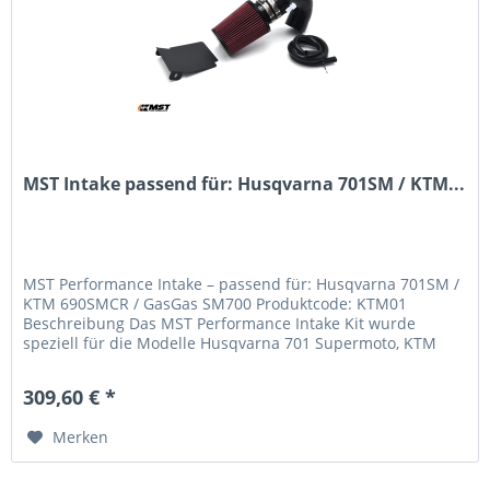
MST Intake passend für: Husqvarna 701SM / KTM...
MST Performance Intake – passend für: Husqvarna 701SM /
KTM 690SMCR / GasGas SM700 Produktcode: KTM01
Beschreibung Das MST Performance Intake Kit wurde
speziell für die Modelle Husqvarna 701 Supermoto, KTM
690 SMC R und GasGas SM700...
309,60 € *
Merken