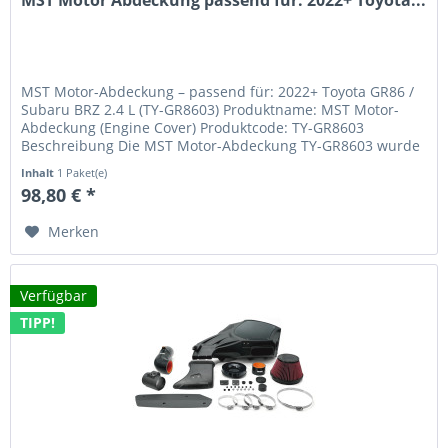
MST Motor Abdeckung passend für: 2022+ Toyota...
MST Motor-Abdeckung – passend für: 2022+ Toyota GR86 /
Subaru BRZ 2.4 L (TY-GR8603) Produktname: MST Motor-
Abdeckung (Engine Cover) Produktcode: TY-GR8603
Beschreibung Die MST Motor-Abdeckung TY-GR8603 wurde
speziell für die neuen...
Inhalt
1 Paket(e)
98,80 € *
Merken
Verfügbar
TIPP!