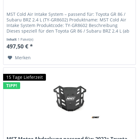
MST Cold Air Intake System – passend für: Toyota GR 86 /
Subaru BRZ 2.4 L (TY-GR8602) Produktname: MST Cold Air
Intake System Produktcode: TY-GR8602 Beschreibung
Dieses speziell für den Toyota GR 86 / Subaru BRZ 2.4 L (ab
Baujahr 2022)...
Inhalt
1 Paket(e)
497,50 € *
Merken
15 Tage Lieferzeit
TIPP!