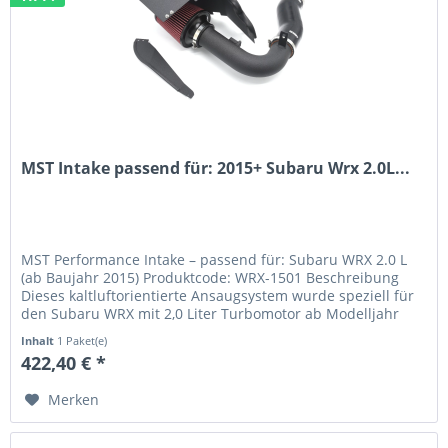
MST Intake passend für: 2015+ Subaru Wrx 2.0L...
MST Performance Intake – passend für: Subaru WRX 2.0 L
(ab Baujahr 2015) Produktcode: WRX-1501 Beschreibung
Dieses kaltluftorientierte Ansaugsystem wurde speziell für
den Subaru WRX mit 2,0 Liter Turbomotor ab Modelljahr
2015 entwickelt....
Inhalt
1 Paket(e)
422,40 € *
Merken