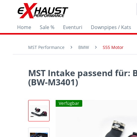
Home
Sale %
Eventuri
Downpipes / Kats
MST Performance
BMW
S55 Motor
MST Intake passend für:
(BW-M3401)
Verfügbar