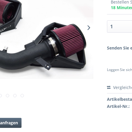
Bestellen 
18 Minut
Senden Sie e
Loggen Sie sich
Vergleic
Artikelbest
Artikel-Nr.:
anfragen