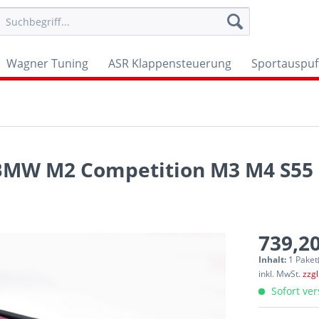
Wagner Tuning
ASR Klappensteuerung
Sportauspuf
 BMW M2 Competition M3 M4 S55 
739,20
Inhalt:
1 Paket
inkl. MwSt.
zzg
Sofort ver