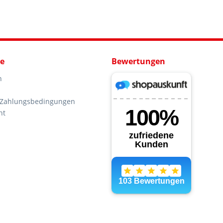
ce
Bewertungen
n
 Zahlungsbedingungen
ht