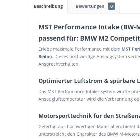
Beschreibung
Bewertungen
0
MST Performance Intake (BW-
passend für: BMW M2 Competiti
Erlebe maximale Performance mit dem
MST Per
Reihe)
. Dieses hochwertige Ansaugsystem verbes
Ansprechverhalten.
Optimierter Luftstrom & spürbare 
Das MST Performance Intake-System wurde präzi
Ansauglufttemperatur wird die Verbrennung opti
Motorsporttechnik für den Straßena
Gefertigt aus hochwertigen Materialien, bietet 
unterstreicht den Charakter des BMW M-Motors 