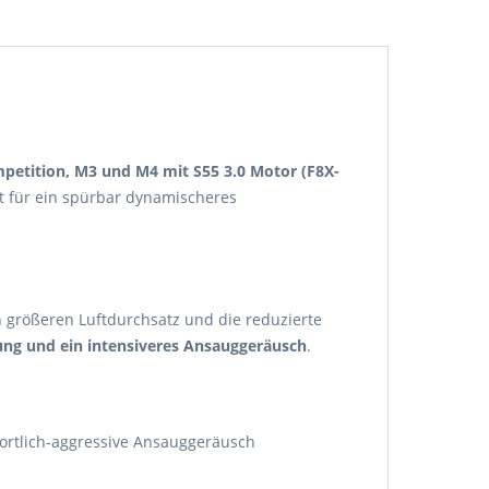
tition, M3 und M4 mit S55 3.0 Motor (F8X-
gt für ein spürbar dynamischeres
größeren Luftdurchsatz und die reduzierte
ng und ein intensiveres Ansauggeräusch
.
portlich-aggressive Ansauggeräusch