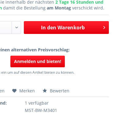
Sie innerhalb der nächsten
2 Tage 16 Stunden und
en
damit die Bestellung
am Montag
verschickt wird.
In den
Warenkorb
inen alternativen Preisvorschlag:
Anmelden und bieten!
 ein um auf diesen Artikel bieten zu können.
hen
Merken
Bewerten
and:
1 verfügbar
MST-BW-M3401