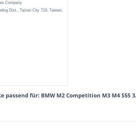
ises Company
nding Dist., Tainan City 710, Taiwan,
ke passend für: BMW M2 Competition M3 M4 S55 3