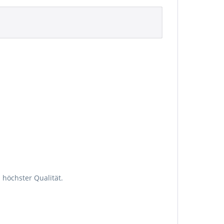
 höchster Qualität.