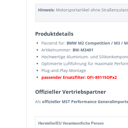
Hinweis:
Motorsportartikel ohne Straßenzulas
Produktdetails
Passend für:
BMW M2 Competition / M3 / M4
Artikelnummer:
BW-M3401
Hochwertige Aluminium- und Silikonkompon
Optimierte Luftführung für maximale Perfo
Plug-and-Play-Montage
passender Ersatzfilter: OFI-89115OPx2
Offizieller Vertriebspartner
Als
offizieller MST Performance Generalimport
Hersteller/EU Verantwortliche Person