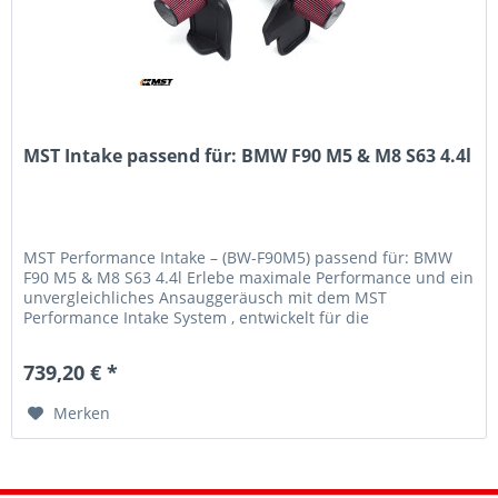
MST Intake passend für: BMW F90 M5 & M8 S63 4.4l
MST Performance Intake – (BW-F90M5) passend für: BMW
F90 M5 & M8 S63 4.4l Erlebe maximale Performance und ein
unvergleichliches Ansauggeräusch mit dem MST
Performance Intake System , entwickelt für die
Hochleistungsmodelle BMW F90 M5 und...
739,20 € *
Merken