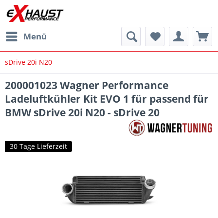
Menü
sDrive 20i N20
200001023 Wagner Performance
Ladeluftkühler Kit EVO 1 für passend für
BMW sDrive 20i N20 - sDrive 20
30 Tage Lieferzeit