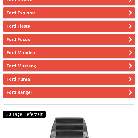
Ford Explorer
Ford Fiesta
Ford Focus
Ford Mondeo
Ford Mustang
Ford Puma
Ford Ranger
30 Tage Lieferzeit