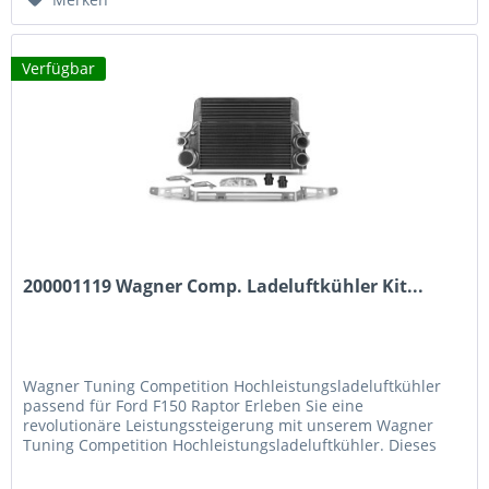
Verfügbar
200001119 Wagner Comp. Ladeluftkühler Kit...
Wagner Tuning Competition Hochleistungsladeluftkühler
passend für Ford F150 Raptor Erleben Sie eine
revolutionäre Leistungssteigerung mit unserem Wagner
Tuning Competition Hochleistungsladeluftkühler. Dieses
Upgrade-Kit für Ihren passend für Ford F-150 Raptor mit
3.5L EcoBoost-Motor und 10-Gang-Automatikgetriebe