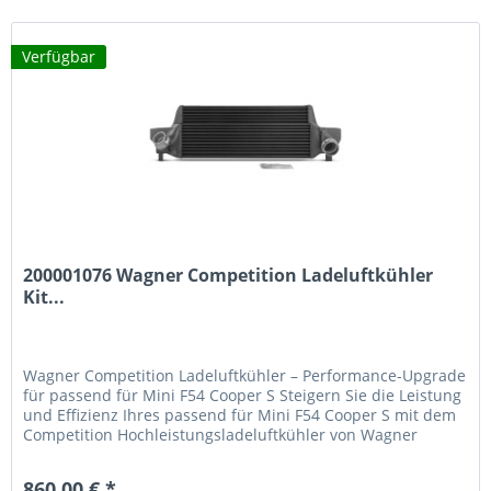
Verfügbar
200001076 Wagner Competition Ladeluftkühler
Kit...
Wagner Competition Ladeluftkühler – Performance-Upgrade
für passend für Mini F54 Cooper S Steigern Sie die Leistung
und Effizienz Ihres passend für Mini F54 Cooper S mit dem
Competition Hochleistungsladeluftkühler von Wagner
Tuning. Dieses Upgrade bietet messbar bessere
Kühlleistung, weniger Gegendruck und spürbare
860,00 € *