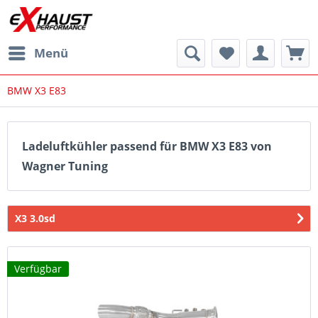
Menü
BMW X3 E83
Ladeluftkühler passend für BMW X3 E83 von
Wagner Tuning
X3 3.0sd
Verfügbar