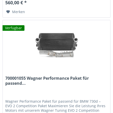
560,00 € *
und messbare Leistungssteigerungen. Technische
Merkmale...
Merken
Verfügbar
700001055 Wagner Performance Paket für
passend...
Wagner Performance Paket für passend für BMW 730d –
EVO 2 Competition Paket Maximieren Sie die Leistung Ihres
Motors mit unserem Wagner Tuning EVO 2 Competition