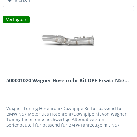
Verfügbar
500001020 Wagner Hosenrohr Kit DPF-Ersatz N57...
Wagner Tuning Hosenrohr/Downpipe Kit für passend für
BMW N57 Motor Das Hosenrohr/Downpipe Kit von Wagner
Tuning bietet eine hochwertige Alternative zum
Serienbauteil für passend für BMW-Fahrzeuge mit N57
Motor. Gefertigt aus robustem Edelstahl SS304, überzeugt
dieses Kit durch präzise Verarbeitung, optimale Passform