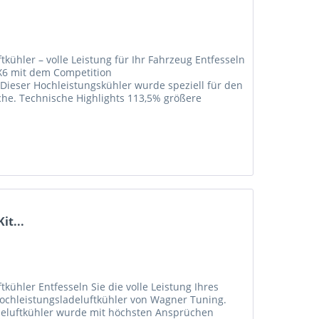
ühler – volle Leistung für Ihr Fahrzeug Entfesseln
/X6 mit dem Competition
Dieser Hochleistungskühler wurde speziell für den
che. Technische Highlights 113,5% größere
it...
ühler Entfesseln Sie die volle Leistung Ihres
ochleistungsladeluftkühler von Wagner Tuning.
adeluftkühler wurde mit höchsten Ansprüchen