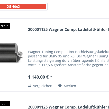
X5 40eX
rzeit
200001125 Wagner Comp. Ladeluftkühler Ki
Wagner Tuning Competition Hochleistungsladeluftk
passend für BMW X5 und X6. Der Wagner Tuning C
Leistungssteigerung durch überragende Kühlleis
Vorteile 113,5% größere Anströmfläche gegenüb
Ladeluftvolumen...
1.140,00 € *
Vergleichen
Merken
rzeit
200001125 Wagner Comp. Ladeluftkühler Ki