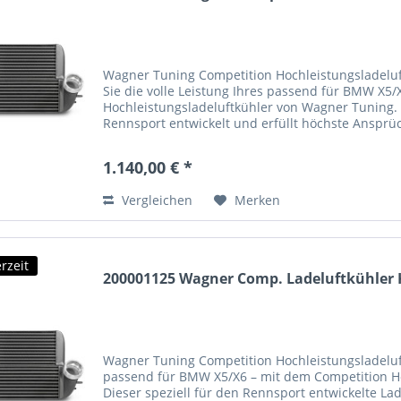
Wagner Tuning Competition Hochleistungsladeluftk
Sie die volle Leistung Ihres passend für BMW X5
Hochleistungsladeluftkühler von Wagner Tuning. 
Rennsport entwickelt und erfüllt höchste Ansprü
Anströmfläche...
1.140,00 € *
Vergleichen
Merken
rzeit
200001125 Wagner Comp. Ladeluftkühler K
Wagner Tuning Competition Hochleistungsladeluftk
passend für BMW X5/X6 – mit dem Competition H
Dieser speziell für den Rennsport entwickelte L