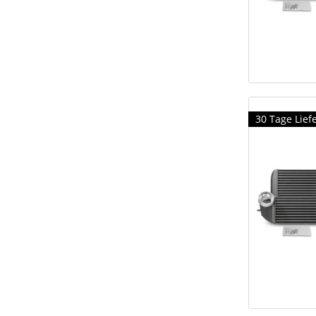
30 Tage Liefe