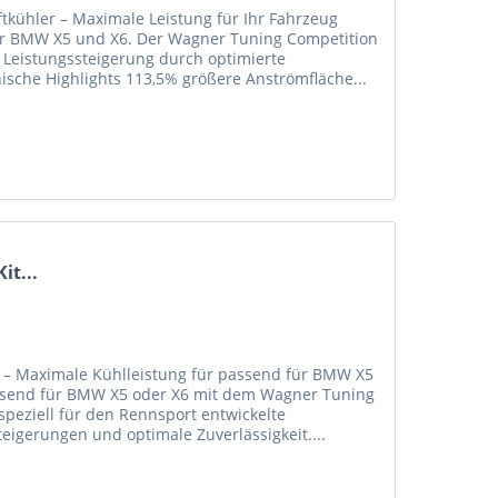
tkühler – Maximale Leistung für Ihr Fahrzeug
 für BMW X5 und X6. Der Wagner Tuning Competition
e Leistungssteigerung durch optimierte
nische Highlights 113,5% größere Anströmfläche...
it...
 – Maximale Kühlleistung für passend für BMW X5
passend für BMW X5 oder X6 mit dem Wagner Tuning
speziell für den Rennsport entwickelte
eigerungen und optimale Zuverlässigkeit....