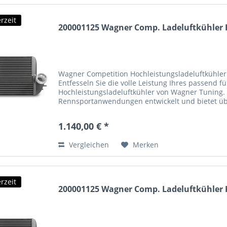
rzeit
200001125 Wagner Comp. Ladeluftkühler K
Wagner Competition Hochleistungsladeluftkühler
Entfesseln Sie die volle Leistung Ihres passend
Hochleistungsladeluftkühler von Wagner Tuning. 
Rennsportanwendungen entwickelt und bietet üb
Leistungssteigerung....
1.140,00 € *
Vergleichen
Merken
rzeit
200001125 Wagner Comp. Ladeluftkühler K