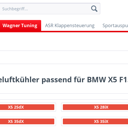
Wagner Tuning
ASR Klappensteuerung
Sportauspu
eluftkühler passend für BMW X5 F
X5 25dX
X5 28iX
X5 35dX
X5 35iX