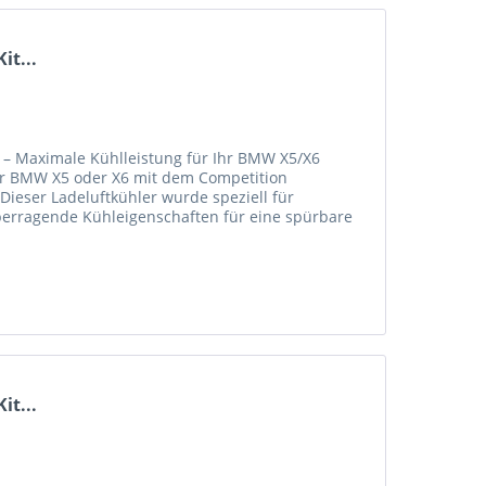
it...
 – Maximale Kühlleistung für Ihr BMW X5/X6
 für BMW X5 oder X6 mit dem Competition
Dieser Ladeluftkühler wurde speziell für
erragende Kühleigenschaften für eine spürbare
it...