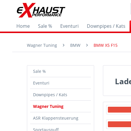
Home
Sale %
Eventuri
Downpipes / Kats
Wagner Tuning
BMW
BMW X5 F15
Sale %
Lad
Eventuri
Downpipes / Kats
Wagner Tuning
ASR Klappensteuerung
Sportauspuff