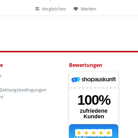
Vergleichen
Merken
ce
Bewertungen
n
 Zahlungsbedingungen
ht