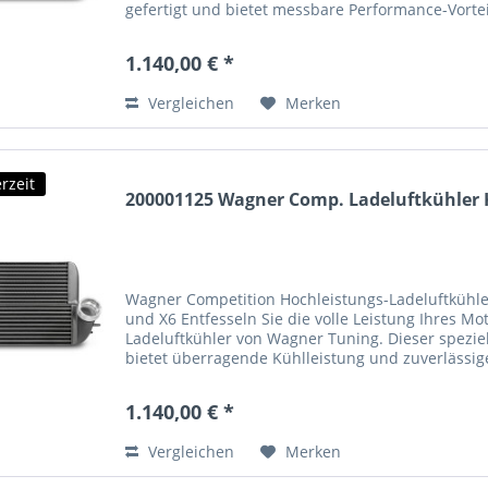
gefertigt und bietet messbare Performance-Vort
größere...
1.140,00 € *
Vergleichen
Merken
rzeit
200001125 Wagner Comp. Ladeluftkühler Ki
Wagner Competition Hochleistungs-Ladeluftkühle
und X6 Entfesseln Sie die volle Leistung Ihres M
Ladeluftkühler von Wagner Tuning. Dieser speziel
bietet überragende Kühlleistung und zuverlässige
Fahrer,...
1.140,00 € *
Vergleichen
Merken