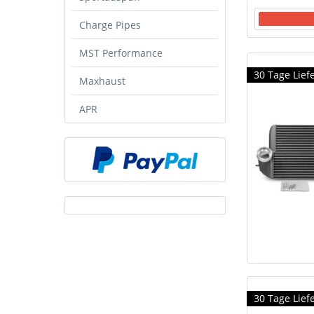
Charge Pipes
MST Performance
30 Tage Liefe
Maxhaust
APR
30 Tage Liefe