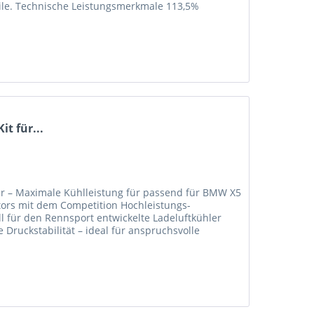
eile. Technische Leistungsmerkmale 113,5%
t für...
r – Maximale Kühlleistung für passend für BMW X5
otors mit dem Competition Hochleistungs-
l für den Rennsport entwickelte Ladeluftkühler
 Druckstabilität – ideal für anspruchsvolle