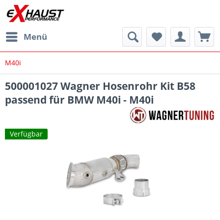
Menü
M40i
500001027 Wagner Hosenrohr Kit B58
passend für BMW M40i - M40i
Verfügbar