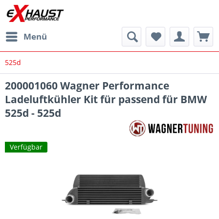
Menü
525d
200001060 Wagner Performance
Ladeluftkühler Kit für passend für BMW
525d - 525d
Verfügbar