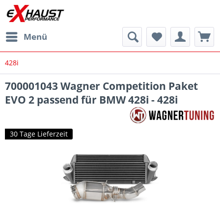
Menü
428i
700001043 Wagner Competition Paket
EVO 2 passend für BMW 428i - 428i
30 Tage Lieferzeit