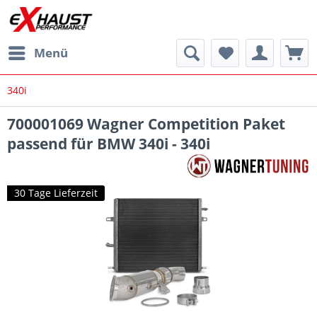
Menü
340i
700001069 Wagner Competition Paket
passend für BMW 340i - 340i
30 Tage Lieferzeit