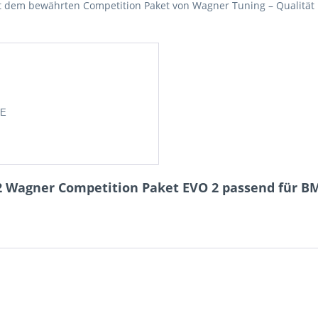
it dem bewährten Competition Paket von Wagner Tuning – Qualitä
DE
 Wagner Competition Paket EVO 2 passend für BMW