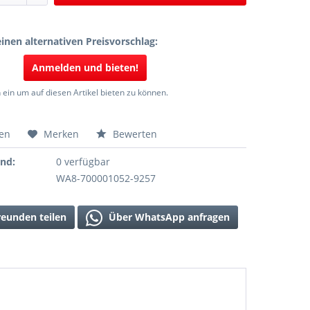
inen alternativen Preisvorschlag:
Anmelden und bieten!
 ein um auf diesen Artikel bieten zu können.
hen
Merken
Bewerten
and:
0 verfügbar
WA8-700001052-9257
reunden teilen
Über WhatsApp anfragen