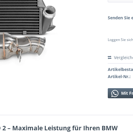
Senden Sie e
Loggen Sie sich
Vergleic
Artikelbest
Artikel-Nr.:
Mit F
 2 – Maximale Leistung für Ihren BMW