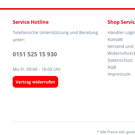
Service Hotline
Shop Servi
Telefonische Unterstützung und Beratung
Händler-Logi
Kontakt
unter:
Versand und
0151 525 15 930
Widerrufsrec
Datenschutz
AGB
Mo-Fr, 09:00 - 18:00 Uhr
Impressum
Vertrag widerrufen
* Alle Preise inkl. ges