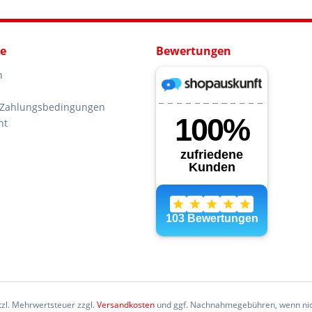
ce
Bewertungen
n
 Zahlungsbedingungen
ht
etzl. Mehrwertsteuer zzgl.
Versandkosten
und ggf. Nachnahmegebühren, wenn nic