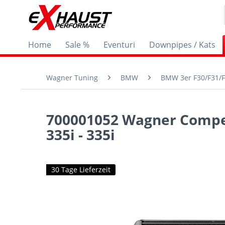
Home
Sale %
Eventuri
Downpipes / Kats
Wagner Tuning
BMW
BMW 3er F30/F31/F
700001052 Wagner Compet
335i - 335i
30 Tage Lieferzeit