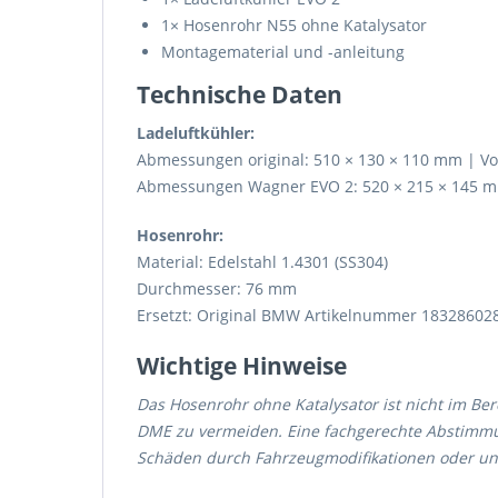
1× Hosenrohr N55 ohne Katalysator
Montagematerial und -anleitung
Technische Daten
Ladeluftkühler:
Abmessungen original: 510 × 130 × 110 mm | V
Abmessungen Wagner EVO 2: 520 × 215 × 145 mm
Hosenrohr:
Material: Edelstahl 1.4301 (SS304)
Durchmesser: 76 mm
Ersetzt: Original BMW Artikelnummer 18328602
Wichtige Hinweise
Das Hosenrohr ohne Katalysator ist nicht im B
DME zu vermeiden. Eine fachgerechte Abstimmun
Schäden durch Fahrzeugmodifikationen oder un