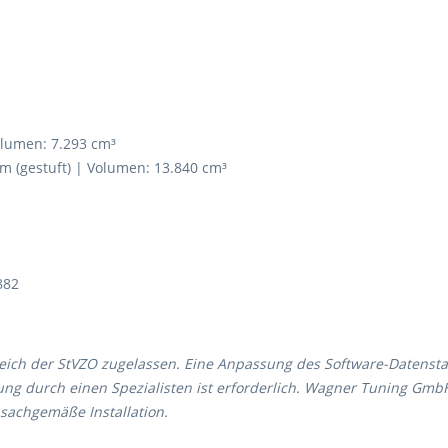
olumen: 7.293 cm³
 (gestuft) | Volumen: 13.840 cm³
882
ereich der StVZO zugelassen. Eine Anpassung des Software-Datenst
g durch einen Spezialisten ist erforderlich. Wagner Tuning Gmb
sachgemäße Installation.