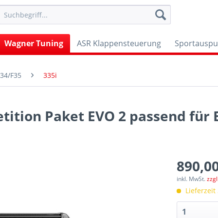
Wagner Tuning
ASR Klappensteuerung
Sportauspu
34/F35
335i
ition Paket EVO 2 passend fü
890,00
inkl. MwSt.
zzg
Lieferzeit