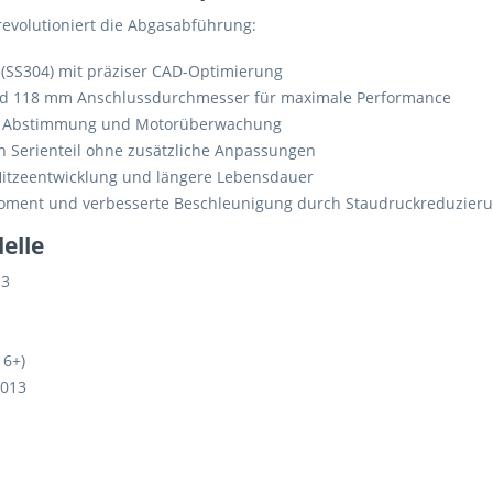
volutioniert die Abgasabführung:
 (SS304) mit präziser CAD-Optimierung
 118 mm Anschlussdurchmesser für maximale Performance
e Abstimmung und Motorüberwachung
 Serienteil ohne zusätzliche Anpassungen
itzeentwicklung und längere Lebensdauer
ent und verbesserte Beschleunigung durch Staudruckreduzier
elle
13
16+)
2013