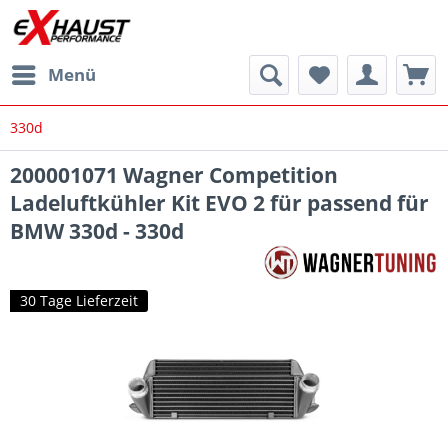
Menü
330d
200001071 Wagner Competition
Ladeluftkühler Kit EVO 2 für passend für
BMW 330d - 330d
30 Tage Lieferzeit