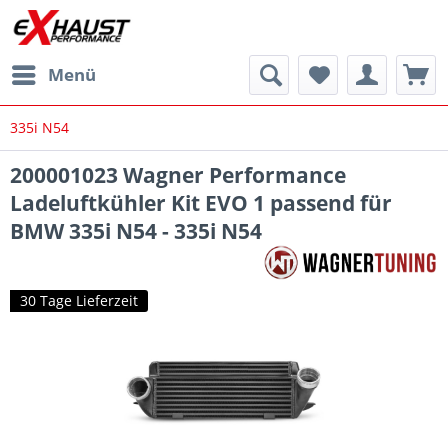
Menü
335i N54
200001023 Wagner Performance
Ladeluftkühler Kit EVO 1 passend für
BMW 335i N54 - 335i N54
30 Tage Lieferzeit