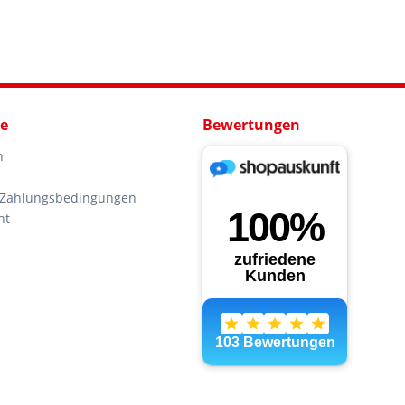
ce
Bewertungen
n
 Zahlungsbedingungen
ht