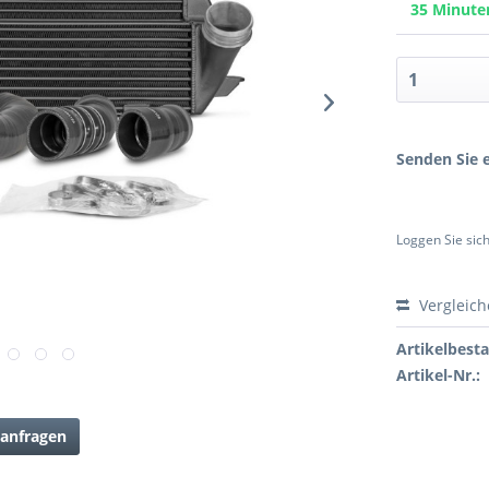
35 Minut
Senden Sie e
Loggen Sie sich
Vergleic
Artikelbest
Artikel-Nr.:
anfragen