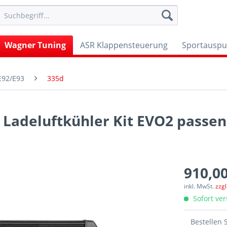
Wagner Tuning
ASR Klappensteuerung
Sportauspu
E92/E93
335d
Ladeluftkühler Kit EVO2 passen
910,00
inkl. MwSt.
zzg
Sofort ver
Bestellen 