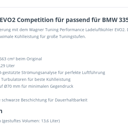
 EVO2 Competition für passend für BMW 33
gerung mit dem Wagner Tuning Performance Ladeluftkühler EVO2. Di
ximale Kühlleistung für große Tuningstufen.
 663 cm² beim Original
,29 Liter
-gestützte Strömungsanalyse für perfekte Luftführung
 Turbulatoren für beste Kühlleistung
auf Ø70 mm für minimalen Gegendruck
 schwarze Beschichtung für Dauerhaltbarkeit
n
estuftes Volumen: 13,6 Liter)