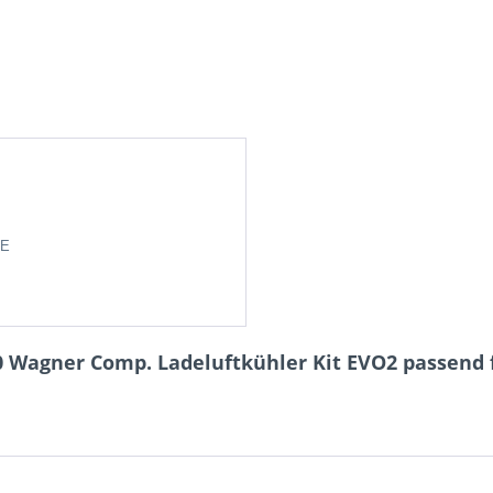
DE
0 Wagner Comp. Ladeluftkühler Kit EVO2 passend 