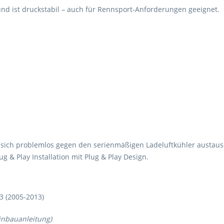
und ist druckstabil – auch für Rennsport-Anforderungen geeignet.
st sich problemlos gegen den serienmäßigen Ladeluftkühler austau
 & Play Installation mit Plug & Play Design.
3 (2005-2013)
inbauanleitung)