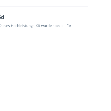
5d
eses Hochleistungs-Kit wurde speziell für