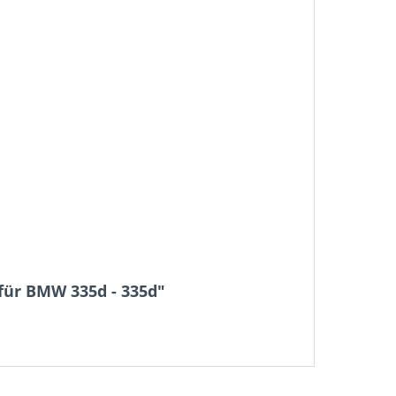
für BMW 335d - 335d"