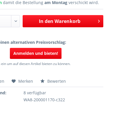
en
damit die Bestellung
am Montag
verschickt wird.
In den
Warenkorb
inen alternativen Preisvorschlag:
Anmelden und bieten!
 ein um auf diesen Artikel bieten zu können.
hen
Merken
Bewerten
and:
8 verfügbar
WA8-200001170-c322