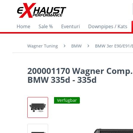
Home
Sale %
Eventuri
Downpipes / Kats
Wagner Tuning
BMW
BMW 3er E90/E91/
200001170 Wagner Comp. 
BMW 335d - 335d
Verfügbar