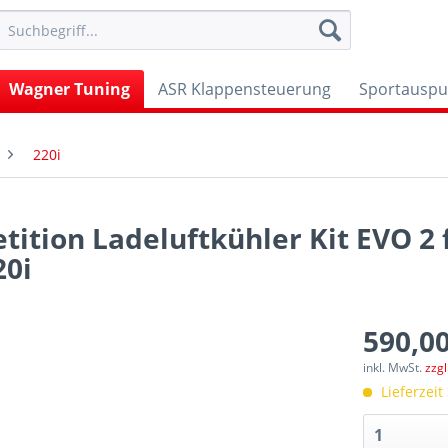
Wagner Tuning
ASR Klappensteuerung
Sportauspu
220i
tion Ladeluftkühler Kit EVO 2 
20i
590,00
inkl. MwSt.
zzg
Lieferzeit