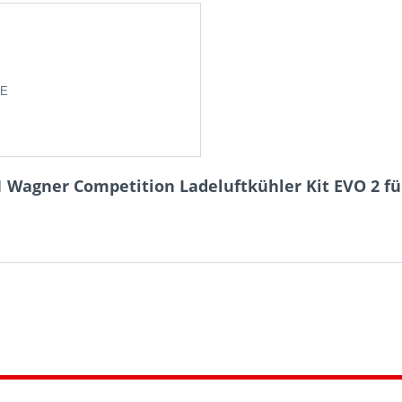
DE
 Wagner Competition Ladeluftkühler Kit EVO 2 für