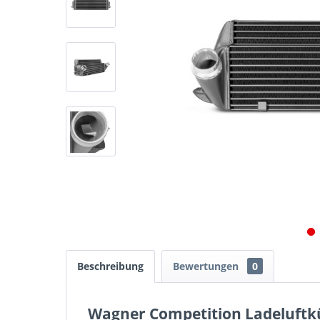
Beschreibung
Bewertungen
0
Wagner Competition Ladeluftkü