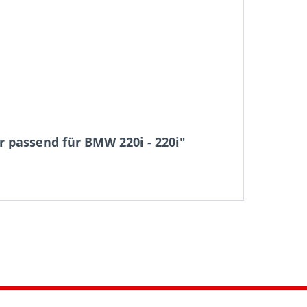
 passend für BMW 220i - 220i"