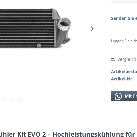
Senden Sie e
Loggen Sie sich
Vergleic
Artikelbest
Artikel-Nr.:
Mit F
hler Kit EVO 2 – Hochleistungskühlung fü