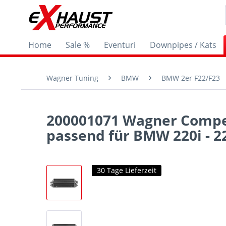
Home
Sale %
Eventuri
Downpipes / Kats
Wagner Tuning
BMW
BMW 2er F22/F23
200001071 Wagner Competi
passend für BMW 220i - 2
30 Tage Lieferzeit