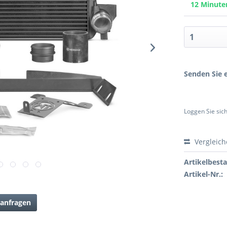
12 Minut
Senden Sie e
Loggen Sie sich
Vergleic
Artikelbest
Artikel-Nr.:
anfragen