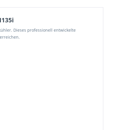
M135i
hler. Dieses professionell entwickelte
erreichen.