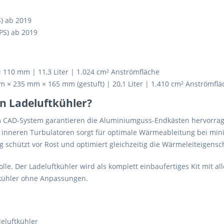
) ab 2019
PS) ab 2019
10 mm | 11,3 Liter | 1.024 cm² Anströmfläche
 × 235 mm × 165 mm (gestuft) | 20,1 Liter | 1.410 cm² Anströmflä
 Ladeluftkühler?
CAD-System garantieren die Aluminiumguss-Endkästen hervorrage
inneren Turbulatoren sorgt für optimale Wärmeableitung bei mini
schützt vor Rost und optimiert gleichzeitig die Wärmeleiteigensc
rolle. Der Ladeluftkühler wird als komplett einbaufertiges Kit mit
tkühler ohne Anpassungen.