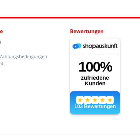
ce
Bewertungen
n
 Zahlungsbedingungen
ht