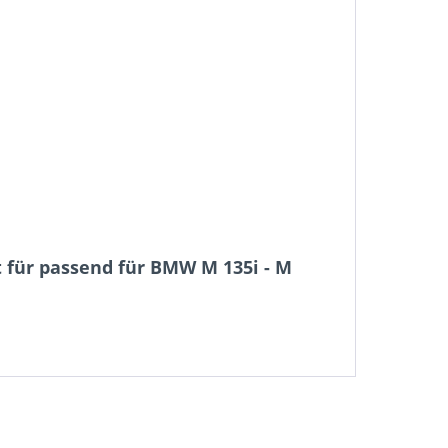
 für passend für BMW M 135i - M