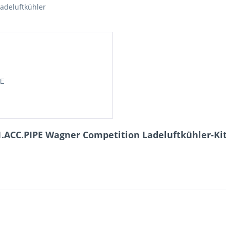
DE
.ACC.PIPE Wagner Competition Ladeluftkühler-Kit