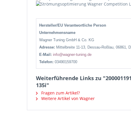
Hersteller/EU Verantwortliche Person
Unternehmensname
Wagner Tuning GmbH & Co. KG
Adresse:
Mittelbreite 11-13, Dessau-Roßlau, 06861, 
E-Mail:
info@wagner-tuning.de
Telefon:
03490159700
Weiterführende Links zu "200001191
135i"
Fragen zum Artikel?
Weitere Artikel von Wagner