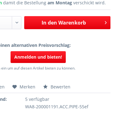
en
damit die Bestellung
am Montag
verschickt wird.
In den
Warenkorb
inen alternativen Preisvorschlag:
Anmelden und bieten!
 ein um auf diesen Artikel bieten zu können.
hen
Merken
Bewerten
and:
5 verfügbar
WA8-200001191.ACC.PIPE-55ef