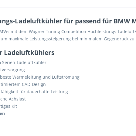
ungs-Ladeluftkühler für passend für BMW 
BMWs mit dem Wagner Tuning Competition Hochleistungs-Ladeluftkü
 um maximale Leistungssteigerung bei minimalem Gegendruck zu 
 Ladeluftkühlers
Serien-Ladeluftkühler
ftversorgung
 beste Wärmeleitung und Luftströmung
timiertem CAD-Design
fähigkeit für dauerhafte Leistung
iche Achslast
tiges Kit
hen