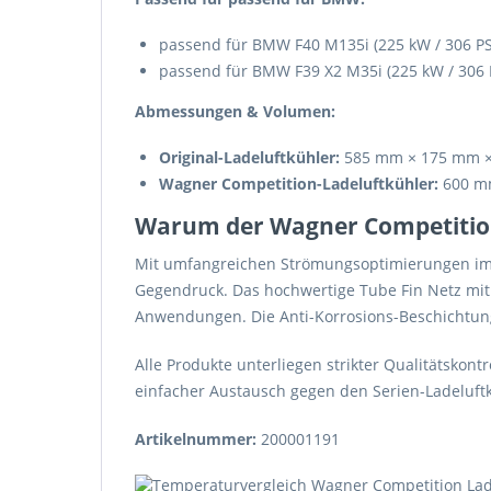
passend für BMW F40 M135i (225 kW / 306 PS
passend für BMW F39 X2 M35i (225 kW / 306 
Abmessungen & Volumen:
Original-Ladeluftkühler:
585 mm × 175 mm × 1
Wagner Competition-Ladeluftkühler:
600 mm
Warum der Wagner Competition
Mit umfangreichen Strömungsoptimierungen im 
Gegendruck. Das hochwertige Tube Fin Netz mit 
Anwendungen. Die Anti-Korrosions-Beschichtung 
Alle Produkte unterliegen strikter Qualitätskont
einfacher Austausch gegen den Serien-Ladeluf
Artikelnummer:
200001191