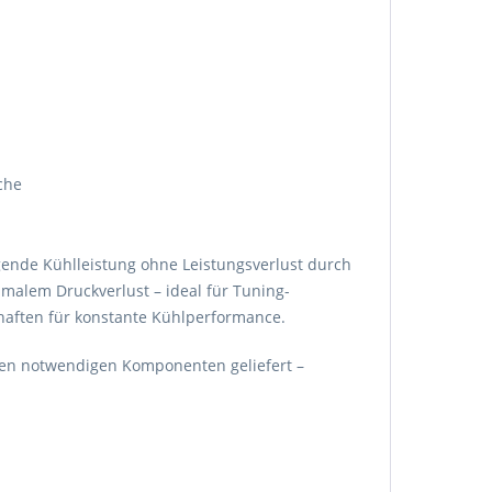
che
nde Kühlleistung ohne Leistungsverlust durch
malem Druckverlust – ideal für Tuning-
haften für konstante Kühlperformance.
 allen notwendigen Komponenten geliefert –