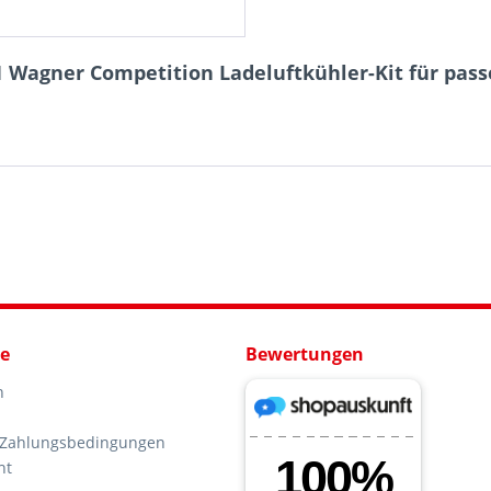
 Wagner Competition Ladeluftkühler-Kit für pass
ce
Bewertungen
n
 Zahlungsbedingungen
ht