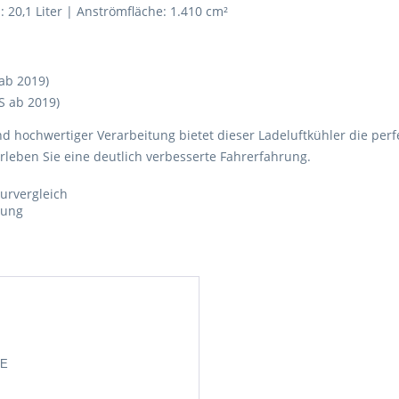
20,1 Liter | Anströmfläche: 1.410 cm²
ab 2019)
S ab 2019)
ochwertiger Verarbeitung bietet dieser Ladeluftkühler die perfek
 erleben Sie eine deutlich verbesserte Fahrerfahrung.
DE