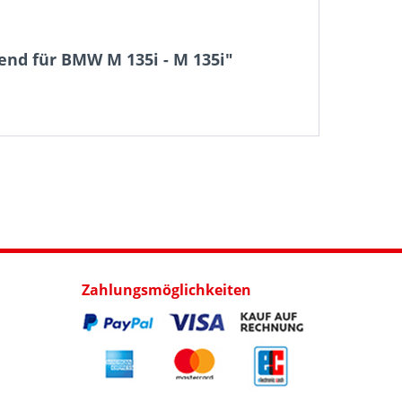
end für BMW M 135i - M 135i"
Zahlungsmöglichkeiten