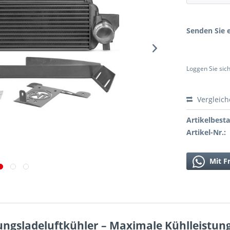
Senden Sie e
Loggen Sie sich
Vergleic
Artikelbest
Artikel-Nr.:
Mit F
ngsladeluftkühler – Maximale Kühlleistun