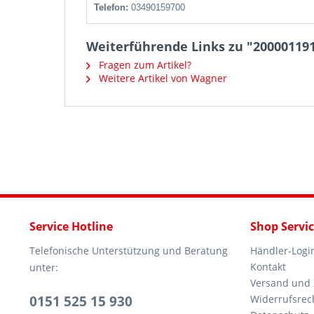
Telefon:
03490159700
Weiterführende Links zu "200001191
Fragen zum Artikel?
Weitere Artikel von Wagner
Service Hotline
Shop Servi
Telefonische Unterstützung und Beratung
Händler-Logi
Kontakt
unter:
Versand und
0151 525 15 930
Widerrufsrec