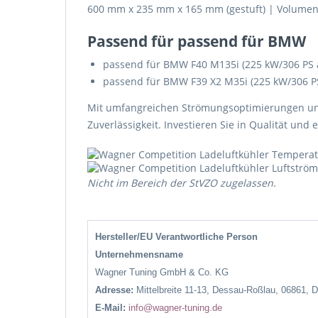
600 mm x 235 mm x 165 mm (gestuft) | Volumen: 
Passend für passend für BMW
passend für BMW F40 M135i (225 kW/306 PS 
passend für BMW F39 X2 M35i (225 kW/306 P
Mit umfangreichen Strömungsoptimierungen und h
Zuverlässigkeit. Investieren Sie in Qualität und
Nicht im Bereich der StVZO zugelassen.
Hersteller/EU Verantwortliche Person
Unternehmensname
Wagner Tuning GmbH & Co. KG
Adresse:
Mittelbreite 11-13, Dessau-Roßlau, 06861, 
E-Mail:
info@wagner-tuning.de