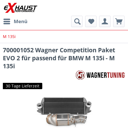
Menü
M 135i
700001052 Wagner Competition Paket
EVO 2 für passend für BMW M 135i - M
135i
30 Tage Lieferzeit