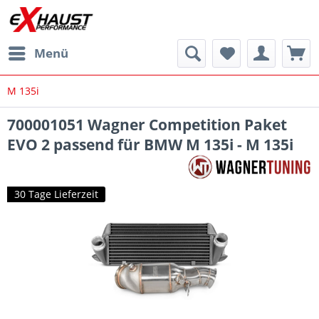
Menü
M 135i
700001051 Wagner Competition Paket
EVO 2 passend für BMW M 135i - M 135i
30 Tage Lieferzeit