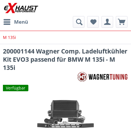
Menü
M 135i
200001144 Wagner Comp. Ladeluftkühler
Kit EVO3 passend für BMW M 135i - M
135i
Verfügbar