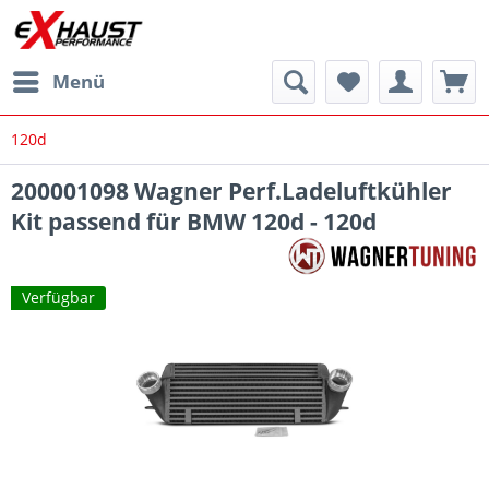
Menü
120d
200001098 Wagner Perf.Ladeluftkühler
Kit passend für BMW 120d - 120d
Verfügbar