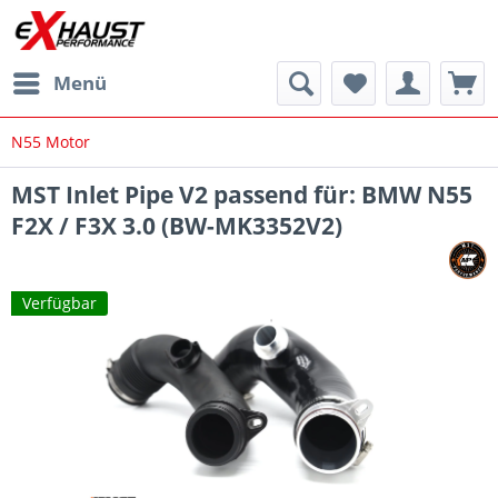
Menü
N55 Motor
MST Inlet Pipe V2 passend für: BMW N55
F2X / F3X 3.0 (BW-MK3352V2)
Verfügbar