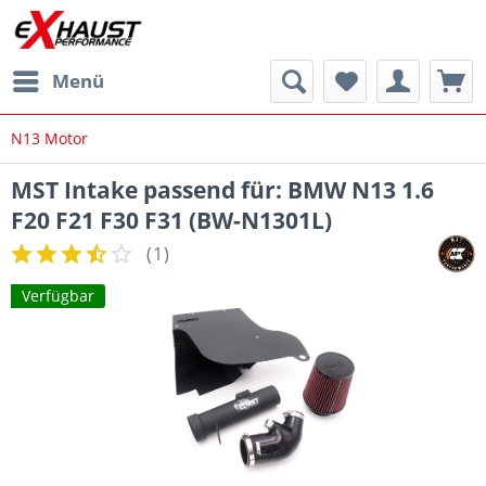
Menü
N13 Motor
MST Intake passend für: BMW N13 1.6
F20 F21 F30 F31 (BW-N1301L)
(
1
)
Verfügbar