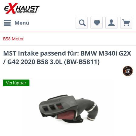
Menü
B58 Motor
MST Intake passend für: BMW M340i G2X
/ G42 2020 B58 3.0L (BW-B5811)
Verfügbar