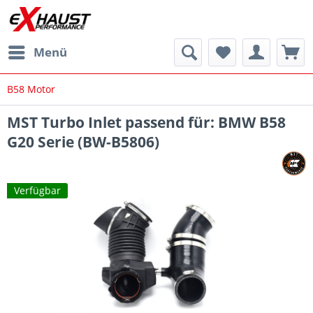
Menü
B58 Motor
MST Turbo Inlet passend für: BMW B58
G20 Serie (BW-B5806)
Verfügbar