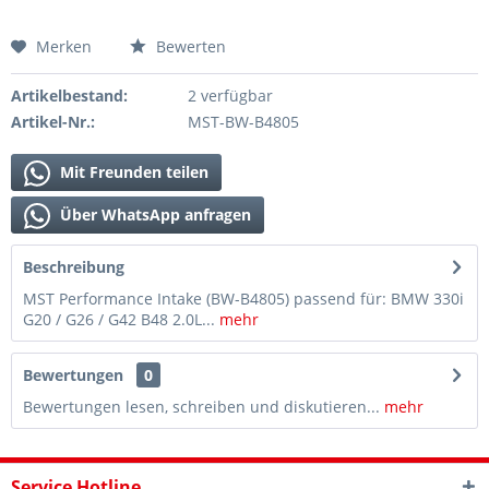
Merken
Bewerten
Artikelbestand:
2 verfügbar
Artikel-Nr.:
MST-BW-B4805
Mit Freunden teilen
Über WhatsApp anfragen
Beschreibung
MST Performance Intake (BW-B4805) passend für: BMW 330i
G20 / G26 / G42 B48 2.0L...
mehr
Bewertungen
0
Bewertungen lesen, schreiben und diskutieren...
mehr
Service Hotline