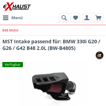
Menü
B48 Motor
MST Intake passend für: BMW 330i G20 /
G26 / G42 B48 2.0L (BW-B4805)
Verfügbar