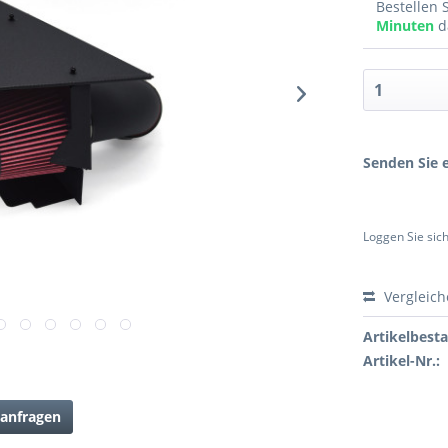
Bestellen 
Minuten
d
Senden Sie e
Loggen Sie sich
Vergleic
Artikelbest
Artikel-Nr.:
anfragen