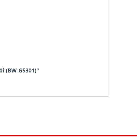
0i (BW-G5301)"