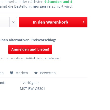
Sie innerhalb der nächsten
9 Stunden und 4
amit die Bestellung
morgen
verschickt wird.
In den
Warenkorb
inen alternativen Preisvorschlag:
Anmelden und bieten!
 ein um auf diesen Artikel bieten zu können.
hen
Merken
Bewerten
and:
1 verfügbar
MST-BW-G5301