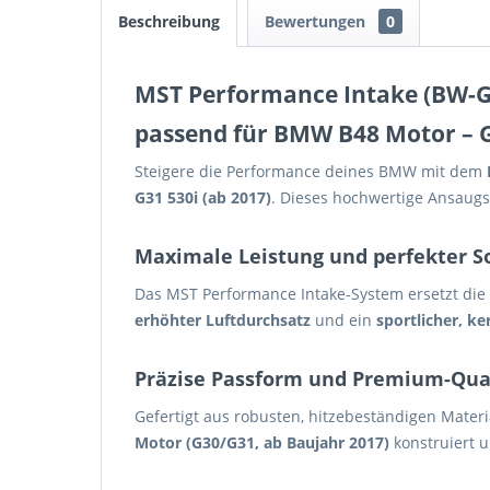
Beschreibung
Bewertungen
0
MST Performance Intake (BW-G
passend für BMW B48 Motor – G3
Steigere die Performance deines BMW mit dem
G31 530i (ab 2017)
. Dieses hochwertige Ansaugs
Maximale Leistung und perfekter 
Das MST Performance Intake-System ersetzt die s
erhöhter Luftdurchsatz
und ein
sportlicher, k
Präzise Passform und Premium-Qua
Gefertigt aus robusten, hitzebeständigen Materi
Motor (G30/G31, ab Baujahr 2017)
konstruiert u