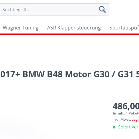
Wagner Tuning
ASR Klappensteuerung
Sportauspuf
2017+ BMW B48 Motor G30 / G31 
486,00
Inhalt:
1 Paket
inkl. MwSt.
zzg
Sofort ver