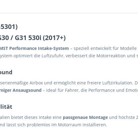
5301)
0 / G31 530i (2017+)
MST Performance Intake-System
– speziell entwickelt für Modell
ystem optimiert die Luftzufuhr, verbessert die Motorreaktion und 
Sound
erienmäßige Airbox und ermöglicht eine freiere Luftzirkulation. D
erniger Ansaugsound
– ideal für Fahrer, die Performance und Emot
lität
alien bietet dieses Intake eine
passgenaue Montage
und höchste Zu
nd lässt sich problemlos im Motorraum installieren.