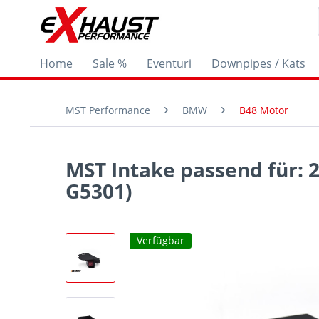
Home
Sale %
Eventuri
Downpipes / Kats
MST Performance
BMW
B48 Motor
MST Intake passend für: 
G5301)
Verfügbar