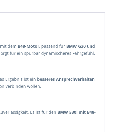
e mit dem
B48-Motor
, passend für
BMW G30 und
sorgt für ein spürbar dynamischeres Fahrgefühl.
as Ergebnis ist ein
besseres Ansprechverhalten
,
ion verbinden wollen.
verlässigkeit. Es ist für den
BMW 530i mit B48-