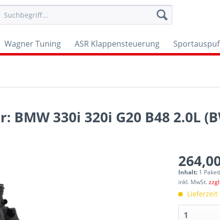
Wagner Tuning
ASR Klappensteuerung
Sportauspuf
ür: BMW 330i 320i G20 B48 2.0L (
264,00
Inhalt:
1 Paket
inkl. MwSt.
zzg
Lieferzeit