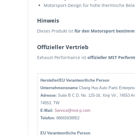
Motorsport-Design für hohe thermische Bel
Hinweis
Dieses Produkt ist
für den Motorsport bestimm
Offizieller Vertrieb
Exhaust Performance ist
offizieller MST Perfo
Hersteller/EU Verantwortliche Person
Unternehmensname
Chang Huo Auto Parts Enterpr
Adresse:
Suite B C D, No. 125-16, Xinji Vil., 74553 A
74553, TW
E-Mail:
Service@mst-p.com
Telefon:
88665938852
EU Verantwortliche Person