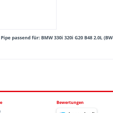
Pipe passend für: BMW 330i 320i G20 B48 2.0L (BW
ce
Bewertungen
n