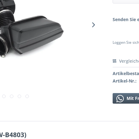
Senden Sie e
Loggen Sie sich
Vergleic
Artikelbest
Artikel-Nr.:
Mit F
W-B4803)