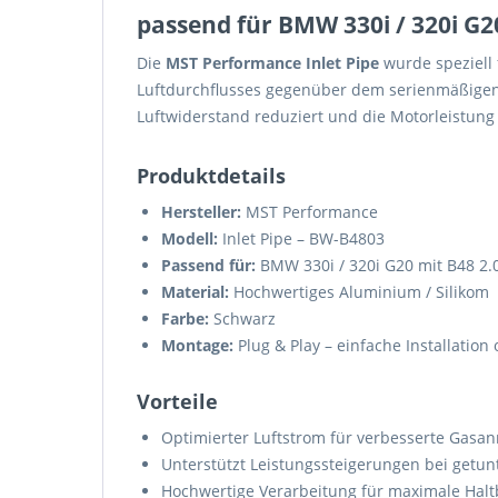
passend für BMW 330i / 320i G2
Die
MST Performance Inlet Pipe
wurde speziell
Luftdurchflusses gegenüber dem serienmäßigen
Luftwiderstand reduziert und die Motorleistung e
Produktdetails
Hersteller:
MST Performance
Modell:
Inlet Pipe – BW-B4803
Passend für:
BMW 330i / 320i G20 mit B48 2.
Material:
Hochwertiges Aluminium / Silikom
Farbe:
Schwarz
Montage:
Plug & Play – einfache Installatio
Vorteile
Optimierter Luftstrom für verbesserte Gas
Unterstützt Leistungssteigerungen bei getu
Hochwertige Verarbeitung für maximale Halt