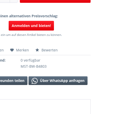
inen alternativen Preisvorschlag:
Anmelden und bieten!
 ein um auf diesen Artikel bieten zu können.
hen
Merken
Bewerten
and:
0 verfügbar
MST-BW-B4803
reunden teilen
Über WhatsApp anfragen