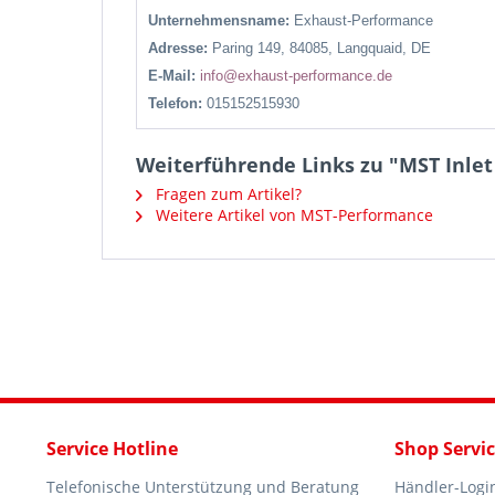
Unternehmensname:
Exhaust-Performance
Adresse:
Paring 149, 84085, Langquaid, DE
E-Mail:
info@exhaust-performance.de
Telefon:
015152515930
Weiterführende Links zu "MST Inlet 
Fragen zum Artikel?
Weitere Artikel von MST-Performance
Service Hotline
Shop Servi
Telefonische Unterstützung und Beratung
Händler-Logi