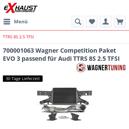
Menü
TTRS 8S 2.5 TFSI
700001063 Wagner Competition Paket
EVO 3 passend für Audi TTRS 8S 2.5 TFSI
30 Tage Lieferzeit