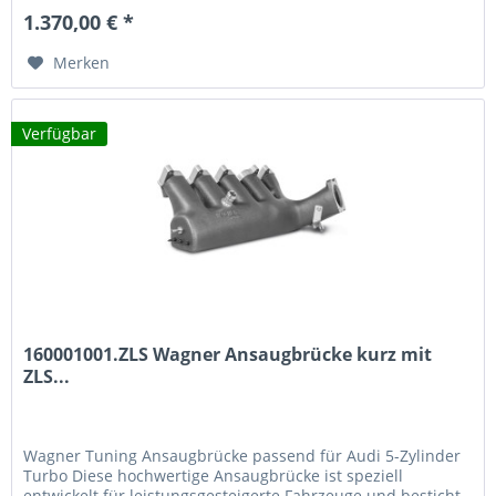
1.370,00 € *
Merken
Verfügbar
160001001.ZLS Wagner Ansaugbrücke kurz mit
ZLS...
Wagner Tuning Ansaugbrücke passend für Audi 5-Zylinder
Turbo Diese hochwertige Ansaugbrücke ist speziell
entwickelt für leistungsgesteigerte Fahrzeuge und besticht