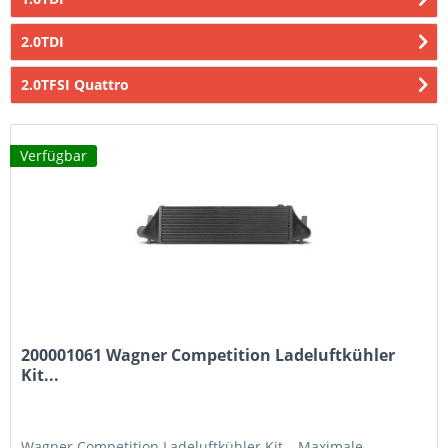
2.0TDI
2.0TFSI Quattro
Verfügbar
200001061 Wagner Competition Ladeluftkühler
Kit...
Wagner Competition Ladeluftkühler Kit – Maximale