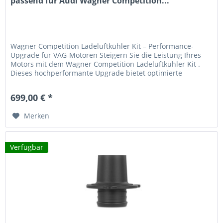
passend für Audi Wagner Competition...
Wagner Competition Ladeluftkühler Kit – Performance-
Upgrade für VAG-Motoren Steigern Sie die Leistung Ihres
Motors mit dem Wagner Competition Ladeluftkühler Kit .
Dieses hochperformante Upgrade bietet optimierte
Kühlleistung und spürbare...
699,00 € *
Merken
Verfügbar