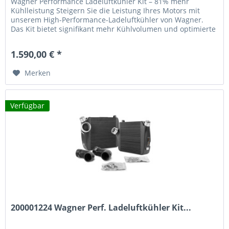
Wagner Performance Ladeluftkühler Kit – 81% mehr
Kühlleistung Steigern Sie die Leistung Ihres Motors mit
unserem High-Performance-Ladeluftkühler von Wagner.
Das Kit bietet signifikant mehr Kühlvolumen und optimierte
Luftströmung für eine...
1.590,00 € *
Merken
Verfügbar
200001224 Wagner Perf. Ladeluftkühler Kit...