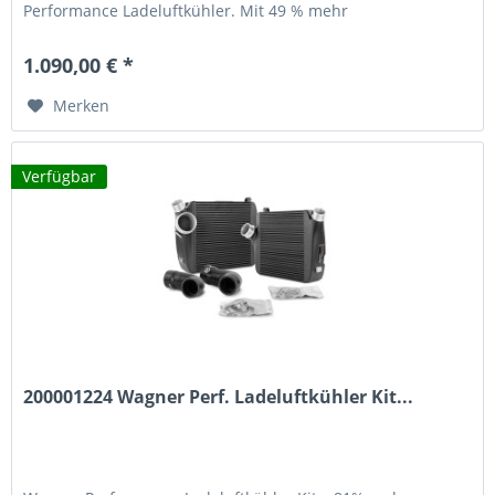
Performance Ladeluftkühler. Mit 49 % mehr
Ladeluftvolumen im Vergleich zum...
1.090,00 € *
Merken
Verfügbar
200001224 Wagner Perf. Ladeluftkühler Kit...