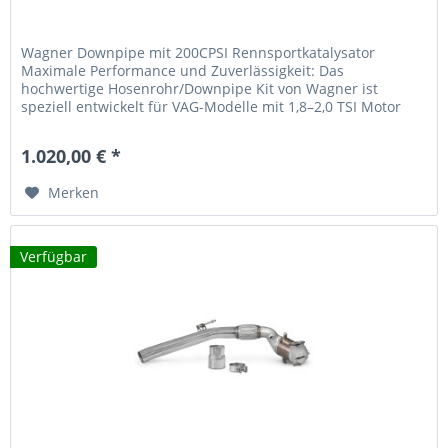
Wagner Downpipe mit 200CPSI Rennsportkatalysator
Maximale Performance und Zuverlässigkeit: Das
hochwertige Hosenrohr/Downpipe Kit von Wagner ist
speziell entwickelt für VAG-Modelle mit 1,8–2,0 TSI Motor
(132–206 kW) und Frontantrieb. Mit...
1.020,00 € *
Merken
Verfügbar