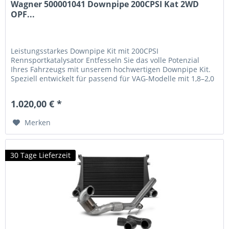
Wagner 500001041 Downpipe 200CPSI Kat 2WD
OPF...
Leistungsstarkes Downpipe Kit mit 200CPSI
Rennsportkatalysator Entfesseln Sie das volle Potenzial
Ihres Fahrzeugs mit unserem hochwertigen Downpipe Kit.
Speziell entwickelt für passend für VAG-Modelle mit 1,8–2,0
TSI-Motoren und...
1.020,00 € *
Merken
30 Tage Lieferzeit