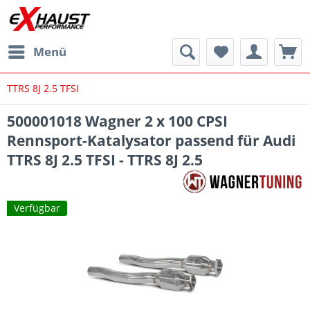
Menü
TTRS 8J 2.5 TFSI
500001018 Wagner 2 x 100 CPSI
Rennsport-Katalysator passend für Audi
TTRS 8J 2.5 TFSI - TTRS 8J 2.5
Verfügbar