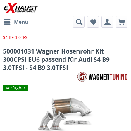
Menü
S4 B9 3.0TFSI
500001031 Wagner Hosenrohr Kit
300CPSI EU6 passend für Audi S4 B9
3.0TFSI - S4 B9 3.0TFSI
Verfügbar