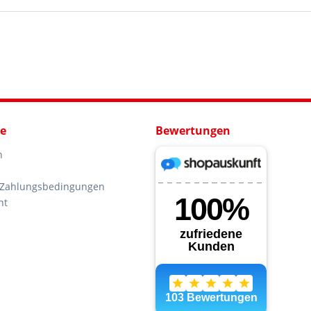
ce
Bewertungen
n
 Zahlungsbedingungen
ht