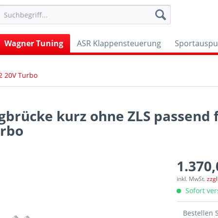
Wagner Tuning
ASR Klappensteuerung
Sportauspu
2 20V Turbo
brücke kurz ohne ZLS passend f
urbo
1.370,
inkl. MwSt.
zzg
Sofort ver
Bestellen 