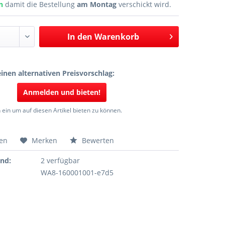
en
damit die Bestellung
am Montag
verschickt wird.
In den
Warenkorb
inen alternativen Preisvorschlag:
Anmelden und bieten!
 ein um auf diesen Artikel bieten zu können.
hen
Merken
Bewerten
and:
2 verfügbar
WA8-160001001-e7d5