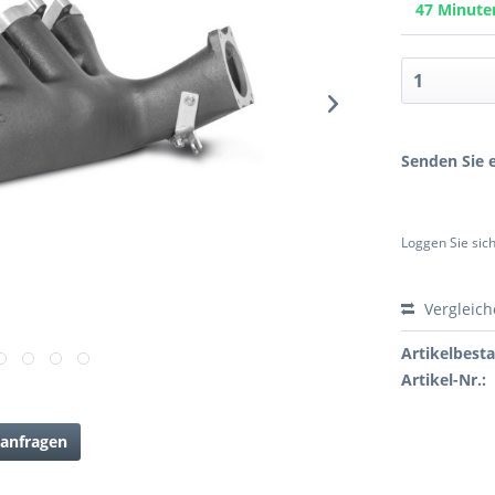
47 Minut
Senden Sie e
Loggen Sie sich
Vergleic
Artikelbest
Artikel-Nr.:
anfragen