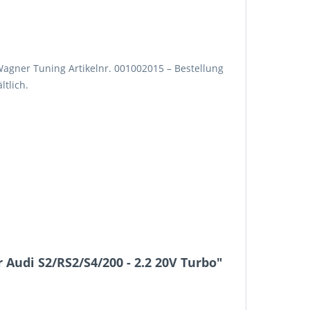
gner Tuning Artikelnr. 001002015 – Bestellung
ltlich.
Audi S2/RS2/S4/200 - 2.2 20V Turbo"