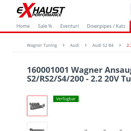
Home
Sale %
Eventuri
Downpipes / Kats
Wagner Tuning
Audi
Audi S2 B4
2.
160001001 Wagner Ansaug
S2/RS2/S4/200 - 2.2 20V T
Verfügbar