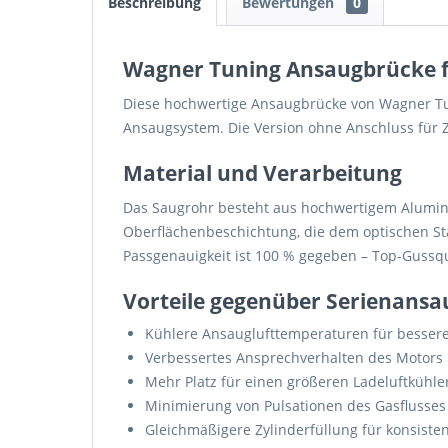
Beschreibung
Bewertungen
0
Wagner Tuning Ansaugbrücke f
Diese hochwertige Ansaugbrücke von Wagner Tuni
Ansaugsystem. Die Version ohne Anschluss für Z
Material und Verarbeitung
Das Saugrohr besteht aus hochwertigem Alumini
Oberflächenbeschichtung, die dem optischen Sta
Passgenauigkeit ist 100 % gegeben – Top-Gussqua
Vorteile gegenüber Serienans
Kühlere Ansauglufttemperaturen für bessere
Verbessertes Ansprechverhalten des Motors
Mehr Platz für einen größeren Ladeluftkühle
Minimierung von Pulsationen des Gasflusse
Gleichmäßigere Zylinderfüllung für konsiste