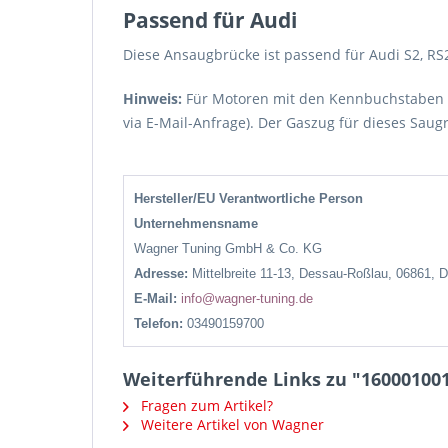
Passend für Audi
Diese Ansaugbrücke ist passend für Audi S2, RS
Hinweis:
Für Motoren mit den Kennbuchstaben A
via E-Mail-Anfrage). Der Gaszug für dieses Saug
Hersteller/EU Verantwortliche Person
Unternehmensname
Wagner Tuning GmbH & Co. KG
Adresse:
Mittelbreite 11-13, Dessau-Roßlau, 06861, 
E-Mail:
info@wagner-tuning.de
Telefon:
03490159700
Weiterführende Links zu "160001001
Fragen zum Artikel?
Weitere Artikel von Wagner