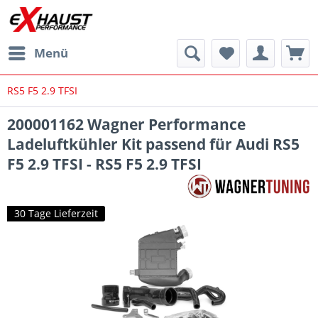
Menü
RS5 F5 2.9 TFSI
200001162 Wagner Performance
Ladeluftkühler Kit passend für Audi RS5
F5 2.9 TFSI - RS5 F5 2.9 TFSI
30 Tage Lieferzeit