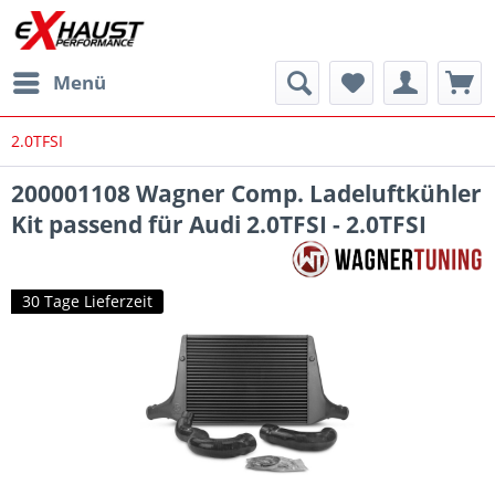
Menü
2.0TFSI
200001108 Wagner Comp. Ladeluftkühler
Kit passend für Audi 2.0TFSI - 2.0TFSI
30 Tage Lieferzeit