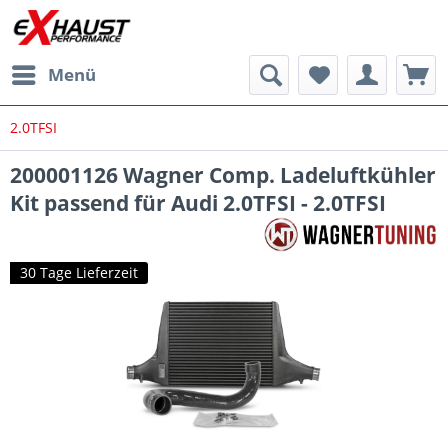
Menü
2.0TFSI
200001126 Wagner Comp. Ladeluftkühler
Kit passend für Audi 2.0TFSI - 2.0TFSI
30 Tage Lieferzeit