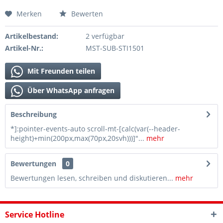
Merken
Bewerten
Artikelbestand:
2 verfügbar
Artikel-Nr.:
MST-SUB-STI1501
Mit Freunden teilen
Über WhatsApp anfragen
Beschreibung
*]:pointer-events-auto scroll-mt-[calc(var(--header-
height)+min(200px,max(70px,20svh)))]"...
mehr
Bewertungen
0
Bewertungen lesen, schreiben und diskutieren...
mehr
Service Hotline