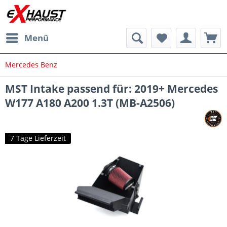
Menü
Mercedes Benz
MST Intake passend für: 2019+ Mercedes
W177 A180 A200 1.3T (MB-A2506)
7 Tage Lieferzeit