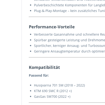
Pulverbeschichtete Komponenten für Langlebi
Plug-&-Play-Montage – kein zusätzliches Tun
Performance-Vorteile
Verbesserte Gasannahme und schnellere Rea
Spürbar gesteigerte Leistung und Drehmom
Sportlicher, kerniger Ansaug- und Turbosou
Geringere Ansaugtemperatur durch optimier
Kompatibilität
Passend für:
Husqvarna 701 SM (2018 – 2022)
KTM 690 SMC R (2012 +)
GasGas SM700 (2022 +)