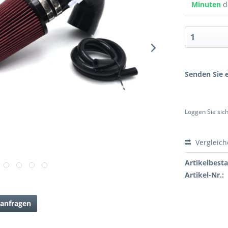
Minuten
d
Senden Sie e
Loggen Sie sich
Vergleic
Artikelbest
Artikel-Nr.:
anfragen