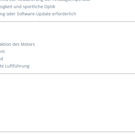
gkeit und sportliche Optik
ing oder Software-Update erforderlich
ktion des Motors
ent
nd
te Luftführung