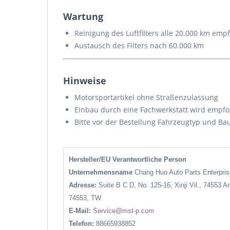
Wartung
Reinigung des Luftfilters alle 20.000 km emp
Austausch des Filters nach 60.000 km
Hinweise
Motorsportartikel ohne Straßenzulassung
Einbau durch eine Fachwerkstatt wird empf
Bitte vor der Bestellung Fahrzeugtyp und Ba
Hersteller/EU Verantwortliche Person
Unternehmensname
Chang Huo Auto Parts Enterpr
Adresse:
Suite B C D, No. 125-16, Xinji Vil., 74553 A
74553, TW
E-Mail:
Service@mst-p.com
Telefon:
88665938852