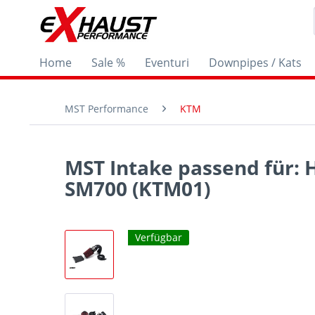
Home
Sale %
Eventuri
Downpipes / Kats
MST Performance
KTM
MST Intake passend für:
SM700 (KTM01)
Verfügbar