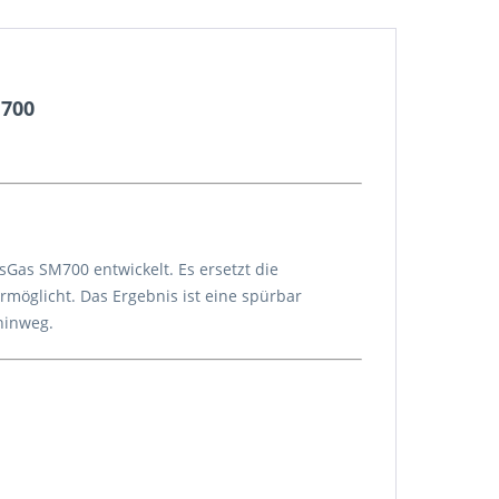
M700
Gas SM700 entwickelt. Es ersetzt die
möglicht. Das Ergebnis ist eine spürbar
hinweg.