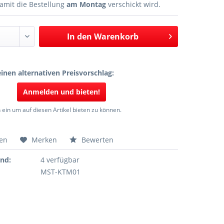
amit die Bestellung
am Montag
verschickt wird.
In den
Warenkorb
inen alternativen Preisvorschlag:
Anmelden und bieten!
 ein um auf diesen Artikel bieten zu können.
hen
Merken
Bewerten
and:
4 verfügbar
MST-KTM01