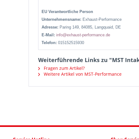
EU Verantwortliche Person
Unternehmensname:
Exhaust-Performance
Adresse:
Paring 149, 84085, Langquaid, DE
E-Mail:
info@exhaust-performance.de
Telefon:
015152515930
Weiterführende Links zu "MST Inta
Fragen zum Artikel?
Weitere Artikel von MST-Performance