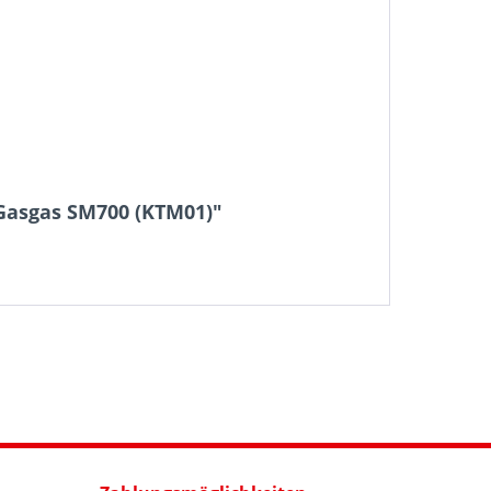
Gasgas SM700 (KTM01)"