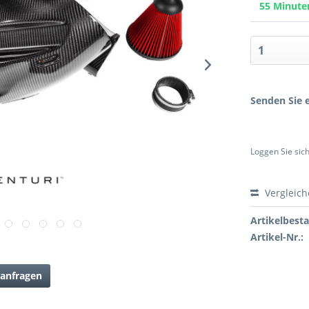
55 Minut
Senden Sie e
Loggen Sie sich
Vergleic
Artikelbest
Artikel-Nr.:
anfragen