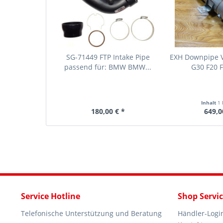
SG-71449 FTP Intake Pipe
EXH Downpipe 
passend für: BMW BMW...
G30 F20 F
Inhalt
1 
180,00 € *
649,0
Service Hotline
Shop Servi
Telefonische Unterstützung und Beratung
Händler-Logi