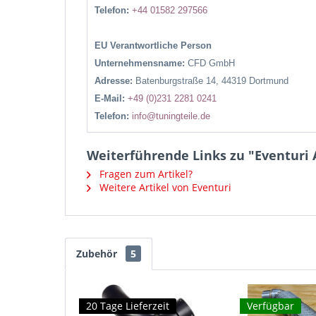
Telefon:
+44 01582 297566
EU Verantwortliche Person
Unternehmensname:
CFD GmbH
Adresse:
Batenburgstraße 14, 44319 Dortmund
E-Mail:
+49 (0)231 2281 0241
Telefon:
info@tuningteile.de
Weiterführende Links zu "Eventuri 
Fragen zum Artikel?
Weitere Artikel von Eventuri
Zubehör
5
20 Tage Lieferzeit
Verfügbar