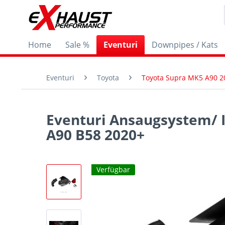
Home
Sale %
Eventuri
Downpipes / Kats
Eventuri
Toyota
Toyota Supra MK5 A90 2
Eventuri Ansaugsystem/ 
A90 B58 2020+
Verfügbar