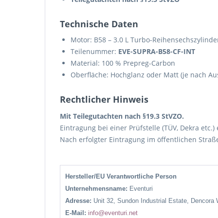
Technische Daten
Motor: B58 – 3.0 L Turbo-Reihensechszylinde
Teilenummer:
EVE-SUPRA-B58-CF-INT
Material: 100 % Prepreg-Carbon
Oberfläche: Hochglanz oder Matt (je nach A
Rechtlicher Hinweis
Mit Teilegutachten nach §19.3 StVZO.
Eintragung bei einer Prüfstelle (TÜV, Dekra etc.) 
Nach erfolgter Eintragung im öffentlichen Straß
Hersteller/EU Verantwortliche Person
Unternehmensname:
Eventuri
Adresse:
Unit 32, Sundon Industrial Estate, Dencora
E-Mail:
info@eventuri.net