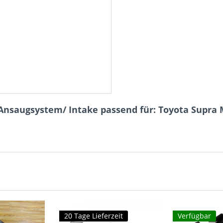
Ansaugsystem/ Intake passend für: Toyota Supra 
20 Tage Lieferzeit
Verfügbar