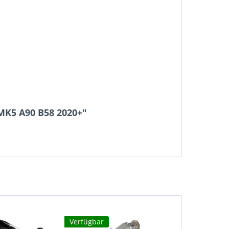
MK5 A90 B58 2020+"
Verfügbar