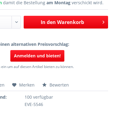
en
damit die Bestellung
am Montag
verschickt wird.
In den
Warenkorb
inen alternativen Preisvorschlag:
Anmelden und bieten!
 ein um auf diesen Artikel bieten zu können.
hen
Merken
Bewerten
and:
100 verfügbar
EVE-5546